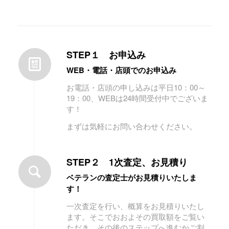
STEP１ お申込み
WEB・電話・店頭でのお申込み
お電話・店頭の申し込みは平日10：00～
19：00、WEBは24時間受付中でございま
す！
まずは気軽にお問い合わせください。
STEP２ 1次査定、お見積り
ベテランの査定士がお見積りいたしま
す！
一次査定を行い、概算をお見積りいたし
ます。そこでおおよその買取額をご覧い
ただき、その後のステップへ進むかご判