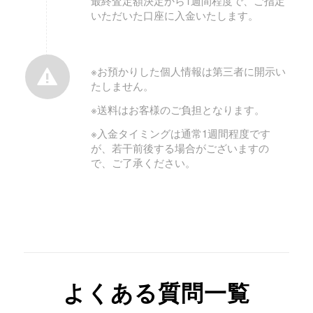
最終査定額決定から1週間程度で、ご指定
いただいた口座に入金いたします。
※お預かりした個人情報は第三者に開示い
たしません。
※送料はお客様のご負担となります。
※入金タイミングは通常1週間程度です
が、若干前後する場合がございますの
で、ご了承ください。
よくある質問一覧