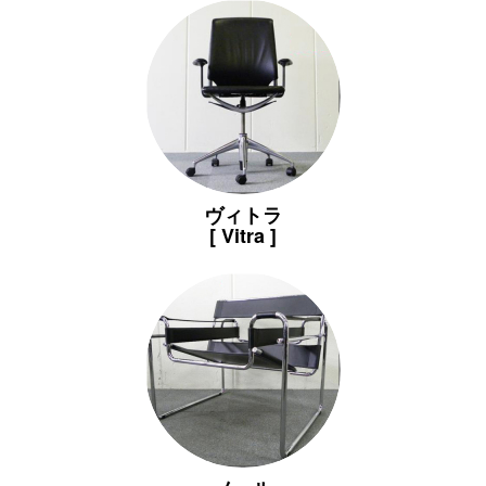
ヴィトラ
[ Vitra ]