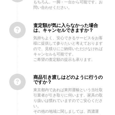
もちろん、一脚・一台から可能です。お
問い合わせください。
査定額が気に入らなかった場合
は、キャンセルできますか？
気持ちよく、安心できるサービスをお客
様に提供して参りたいと考えております
ので、見積りにご納得いただけなければ
キャンセルも可能です。
ご希望の査定額の提示も承ります。
商品引き渡しはどのように行うの
ですか？
東京都内であれば東邦運輸という当社取
引業者が引き取りに伺います。家具の取
り扱いは慣れていますのでご安心くださ
い。
その他の地域に関しましては、西濃運