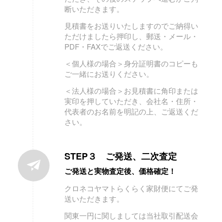
断いただきます。
見積書をお送りいたしますのでご納得い
ただけましたら押印し、郵送・メール・
PDF・FAXでご返送ください。
＜個人様の場合＞身分証明書のコピーも
ご一緒にお送りください。
＜法人様の場合＞お見積書に角印または
実印を押していただき、会社名・住所・
代表者のお名前を明記の上、ご返送くだ
さい。
STEP３ ご発送、二次査定
ご発送と実物査定後、価格確定！
クロネコヤマトらくらく家財便にてご発
送いただきます。
関東一円に関しましては当社取引配送会