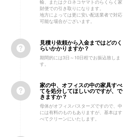
輸、またはクロネコヤマトのらくらく家
財便での引き取りになります。
地方によっては更に安い配送業者で対応
可能な場合がございます。
見積り依頼から入金まではどのく
らいかかりますか？
期間的には3日～10日程でお振込致しま
す。
家の中、オフィスの中の家具すべ
てを処分してほしいのですが、で
きますか？
母体がオフィスバスターズですので、中
には有料のものもありますが、基本はす
べてクリーンにいたします。