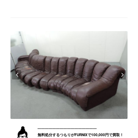
後
————————————————
無料処分するつもりがFURNIXで100,000円で買取！