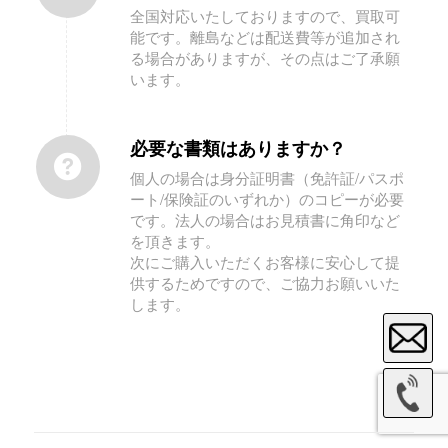
全国対応いたしておりますので、買取可
能です。離島などは配送費等が追加され
る場合がありますが、その点はご了承願
います。
必要な書類はありますか？
個人の場合は身分証明書（免許証/パスポ
ート/保険証のいずれか）のコピーが必要
です。法人の場合はお見積書に角印など
を頂きます。
次にご購入いただくお客様に安心して提
供するためですので、ご協力お願いいた
します。