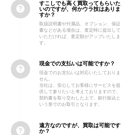
すこしでも高く買取ってもらいた
いのですが、何かウラ技はありま
すか？
取扱説明書や付属品、オプション、保証
書などがある場合は、査定時に提出して
いただければ、査定額がアップいたしま
す。
現金での支払いは可能ですか？
現金でのお支払いは対応いたしておりま
せん。
当社は、安心してお客様にサービスを提
供して参りたいと考えておりますので、
契約書を取り交わした上で、銀行振込と
いう形でのお取引となります。
遠方なのですが、買取は可能です
か？