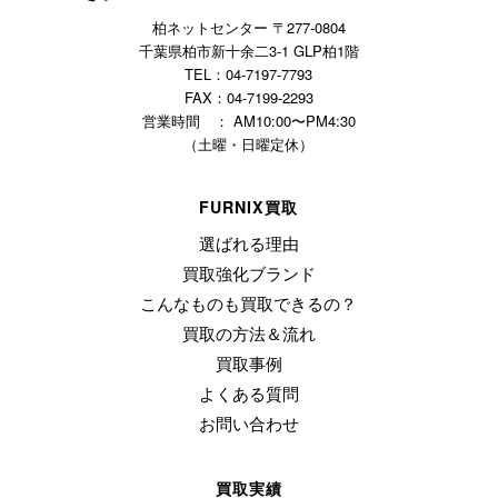
柏ネットセンター 〒277-0804
千葉県柏市新十余二3-1 GLP柏1階
TEL：04-7197-7793
FAX：04-7199-2293
営業時間 ： AM10:00〜PM4:30
（土曜・日曜定休）
FURNIX買取
選ばれる理由
買取強化ブランド
こんなものも買取できるの？
買取の方法＆流れ
買取事例
よくある質問
お問い合わせ
買取実績