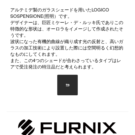
アルテミデ製のガラスシェードを用いたLOGICO
SOSPENSIONE(照明）です。
デザイナーは、巨匠ミケーレ・デ・ルッキ氏でありこの
特徴的な形状は、オーロラをイメージして作成されたそ
うです。
波状になった有機的曲線が織り成す光の反射と、高いガ
ラスの加工技術により設置した際には空間明るく幻想的
なものにしてくれます。
また、この4つのシェードが合わさっているタイプはレ
アで受注発注の特注品だと考えられます。