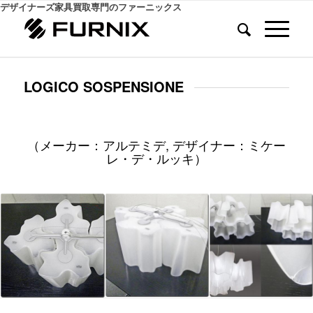
デザイナーズ家具買取専門のファーニックス
LOGICO SOSPENSIONE
（メーカー：アルテミデ, デザイナー：ミケー
レ・デ・ルッキ）