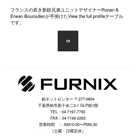
フランスの若き新鋭兄弟ユニットデザイナーRonan &
Erwan Bouroullecが手掛けたView the full profileテーブル
です。
柏ネットセンター 〒277-0804
千葉県柏市新十余二3-1 GLP柏1階
TEL：04-7197-7793
FAX：04-7199-2293
営業時間 ： AM10:00〜PM4:30
（土曜・日曜定休）