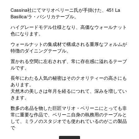
Cassina社にてマリオベリーニ氏が手掛けた、451 La
Basilica/ラ・バシリカテーブル。
ハイグレードモデル仕様となり、高価なウォールナット
色になります。
ウォールナットの集成材で構成される重厚なフォルムが
特徴のダイニングテーブル。
置かれる空間に左右されず、常に存在感に溢れるテーブ
ルです。
長年にわたる人気の秘密はそのクオリティーの高さにも
あります。
天然木の美しさは年月を経るにつれて、深みを増してい
きます。
数多の名品を物した巨匠マリオ・ベリーニにとっても非
常に重要な作品で、ベリーニ自身の執務用のテーブルと
して、ミラノのスタジオでも使われているのがこの製品
で