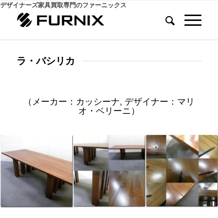
デザイナーズ家具買取専門のファーニックス
ラ・バシリカ
（メーカー：カッシーナ, デザイナー：マリ
オ・ベリーニ）