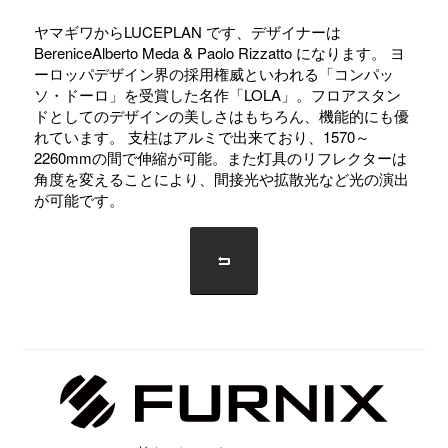
ヤマギワからLUCEPLAN です、デザイナーは
BereniceAlberto Meda & Paolo Rizzatto になります。 ヨ
ーロッパデザイン界の採用権威といわれる「コンパッ
ソ・ドーロ」を受賞した名作「LOLA」。フロアスタン
ドとしてのデザインの美しさはもちろん、機能的にも優
れています。 支柱はアルミで出来ており、1570～
2260mmの間で伸縮が可能。また灯具のリフレクターは
角度を変えることにより、間接光や拡散光など光の演出
が可能です。