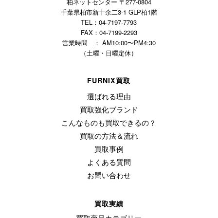
柏ネットセンター 〒277-0804
千葉県柏市新十余二3-1 GLP柏1階
TEL：04-7197-7793
FAX：04-7199-2293
営業時間 ： AM10:00〜PM4:30
（土曜・日曜定休）
FURNIX買取
選ばれる理由
買取強化ブランド
こんなものも買取できるの？
買取の方法＆流れ
買取事例
よくある質問
お問い合わせ
買取実績
買取商品カテゴリー