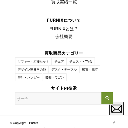
買取実績一覧
FURNIXについて
FURNIXとは？
会社概要
買取商品カテゴリー
ソファー・応接セット
チェア
チェスト・TV台
デザイン家具その他
デスク・テーブル
家電・電灯
時計・ハンガー
書棚・ワゴン
サイト内検索
© Copyright - Furnix -