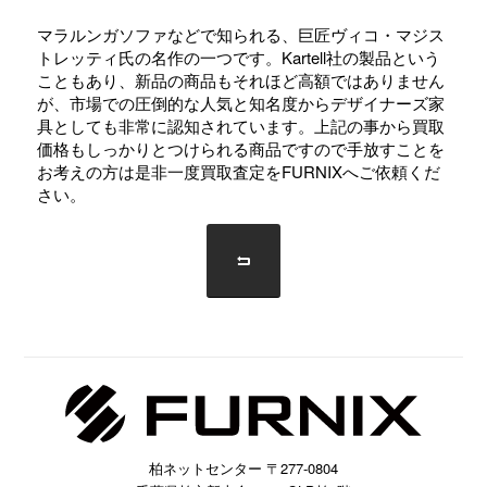
マラルンガソファなどで知られる、巨匠ヴィコ・マジス
トレッティ氏の名作の一つです。Kartell社の製品という
こともあり、新品の商品もそれほど高額ではありません
が、市場での圧倒的な人気と知名度からデザイナーズ家
具としても非常に認知されています。上記の事から買取
価格もしっかりとつけられる商品ですので手放すことを
お考えの方は是非一度買取査定をFURNIXへご依頼くだ
さい。
柏ネットセンター 〒277-0804