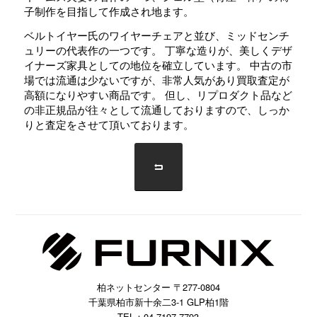
子制作を目指して作成され地ます。
ベルトイヤー氏のワイヤーチェアと並び、ミッドセンチ
ュリーの代表作の一つです。 丁寧な造りが、美しくデザ
イナーズ家具としての地位を確立しています。 中古の市
場では流通は少ないですが、非常人気があり買取査定が
高額になりやすい商品です。 但し、リプロダクト品など
の非正規品が往々として流通しておりますので、しっか
りと査定をさせて頂いております。
柏ネットセンター 〒277-0804
千葉県柏市新十余二3-1 GLP柏1階
TEL：04-7197-7793