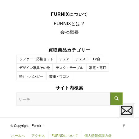
FURNIXについて
FURNIXとは？
会社概要
買取商品カテゴリー
ソファー・応接セット
チェア
チェスト・TV台
デザイン家具その他
デスク・テーブル
家電・電灯
時計・ハンガー
書棚・ワゴン
サイト内検索
© Copyright - Furnix -
ホームへ
アクセス
FURNIXについて
個人情報保護方針