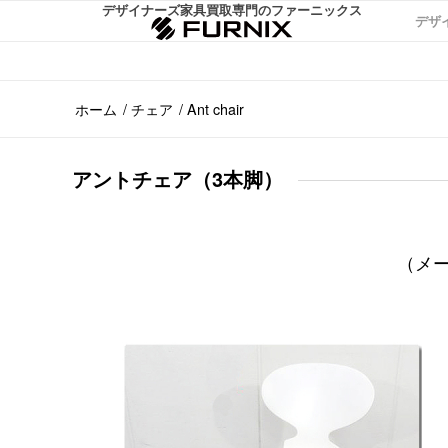
デザイナーズ家具買取専門のファーニックス
デザ
ホーム
/
チェア
/
Ant chair
アントチェア（3本脚）
（メ