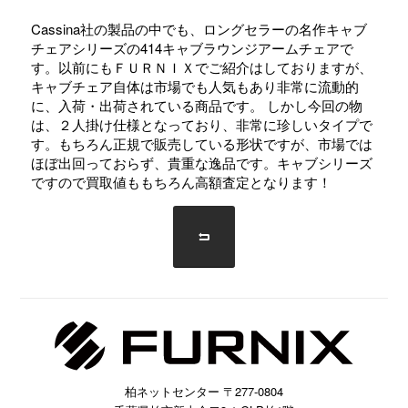
Cassina社の製品の中でも、ロングセラーの名作キャブ
チェアシリーズの414キャブラウンジアームチェアで
す。以前にもＦＵＲＮＩＸでご紹介はしておりますが、
キャブチェア自体は市場でも人気もあり非常に流動的
に、入荷・出荷されている商品です。 しかし今回の物
は、２人掛け仕様となっており、非常に珍しいタイプで
す。もちろん正規で販売している形状ですが、市場では
ほぼ出回っておらず、貴重な逸品です。キャブシリーズ
ですので買取値ももちろん高額査定となります！
柏ネットセンター 〒277-0804