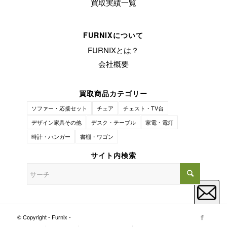
買取実績一覧
FURNIXについて
FURNIXとは？
会社概要
買取商品カテゴリー
ソファー・応接セット
チェア
チェスト・TV台
デザイン家具その他
デスク・テーブル
家電・電灯
時計・ハンガー
書棚・ワゴン
サイト内検索
© Copyright - Furnix -