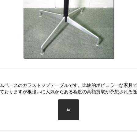
ムベースのガラストップテーブルです。比較的ポピュラーな家具
ておりますが根強いに人気からある程度の高額買取が予想される