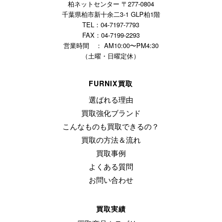
柏ネットセンター 〒277-0804
千葉県柏市新十余二3-1 GLP柏1階
TEL：04-7197-7793
FAX：04-7199-2293
営業時間 ： AM10:00〜PM4:30
（土曜・日曜定休）
FURNIX買取
選ばれる理由
買取強化ブランド
こんなものも買取できるの？
買取の方法＆流れ
買取事例
よくある質問
お問い合わせ
買取実績